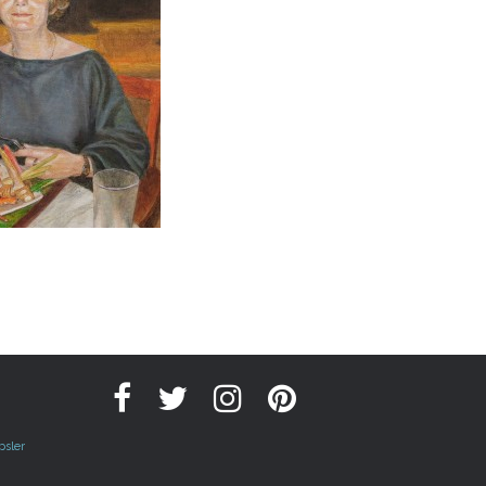
psler