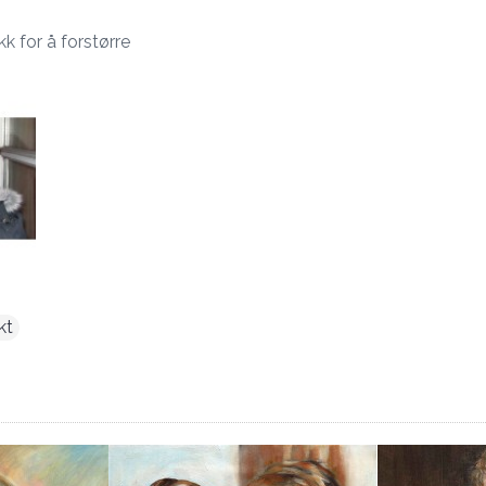
kk for å forstørre
kt