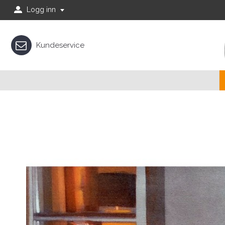
Logg inn