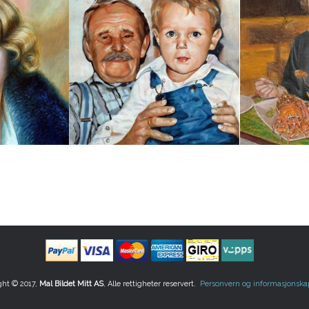
ght © 2017,
Mal Bildet Mitt AS
, Alle rettigheter reservert.
Personvern og informasjonska