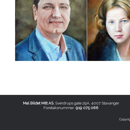
Mal Bildet Mitt AS
, Sverdrups gate 29A, 4007 Stavanger
Foretaksnummer:
919 075 066
Copyri